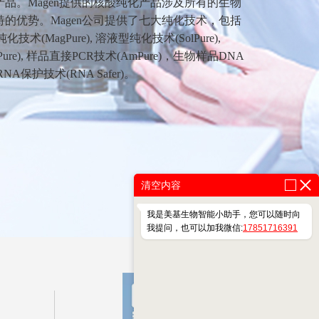
品。Magen提供的核酸纯化产品涉及所有的生物
的优势。Magen公司提供了七大纯化技术，包括
技术(MagPure), 溶液型纯化技术(SolPure),
ure), 样品直接PCR技术(AmPure)，生物样品DNA
NA保护技术(RNA Safer)。
清空内容
我是美基生物智能小助手，您可以随时向
我提问，也可以加我微信:
17851716391