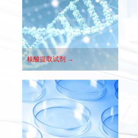
核酸提取试剂 →