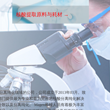
核酸提取原料与耗材 →
酸分离纯化领域的公司，公司成立于2013年03月。致
部门提供最为专业和最为完善的核酸分离纯化解决
散以及分离纯化。 Magen科技人员有着极为丰富