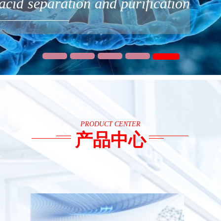
 acid separation and purification
PRODUCT CENTER
产品中心