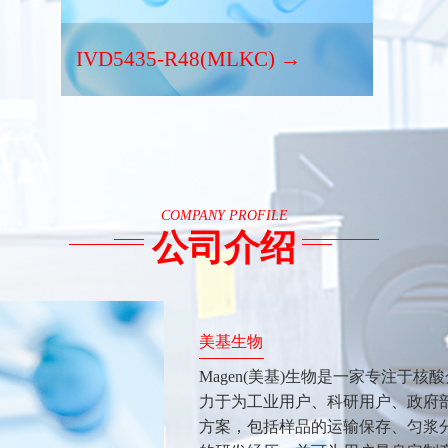
IVD5435-R48(MLKC) →
COMPANY PROFILE
公司介绍
美基生物
Magen(美基)生物是一家专注于核
力于为工业用户、科研用户、政府
方案，包括样品的运输保存、匀浆分