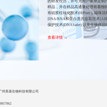
的研发经历，并可为用户量身定制产
样品，并在样品高通量处理有着独特
有硅胶柱纯化技术(HiPure ), 磁珠法纯化
DNA/RNA和蛋白质共提取技术(AllP
保护技术(DNASafer) 以及生物样品R
查看详情 →
广州美基生物科技有限公司
857862