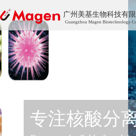
广州美基生物科技有限
Guangzhou Magen Biotechnology Co.
专注核酸分