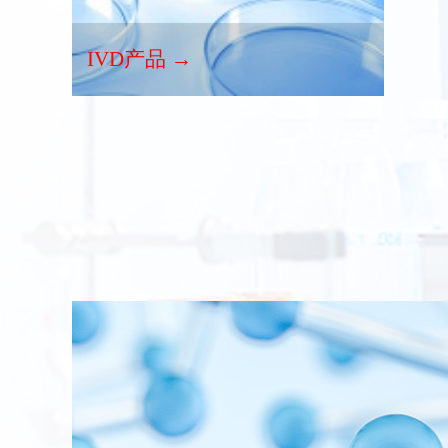
IVD产品 →