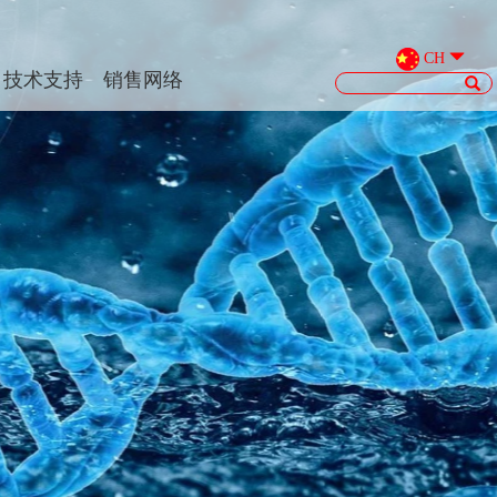
';
CH
技术支持
销售网络