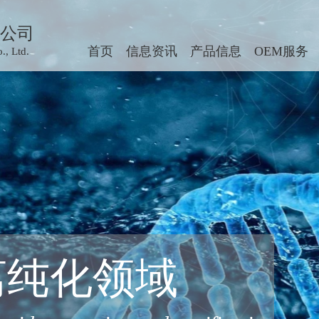
公司
首页
信息资讯
产品信息
OEM服务
, Ltd.
离纯化领域