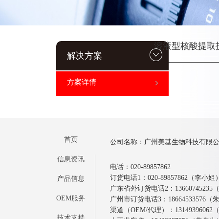
溶液型核酸提取
解决方案
方案详情
首页
公司名称：广州美基生物科技有限
信息资讯
电话：020-89857862
订货电话1：020-89857862（李小姐
产品信息
广东省外订货电话2：1366074523
OEM服务
广州市订货电话3：18664533576
渠道（OEM/代理）：1314939606
技术支持