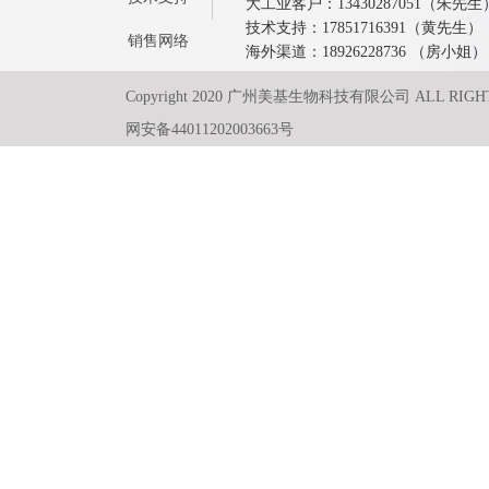
大工业客户：13430287051（朱先生
技术支持：17851716391（黄先生）
销售网络
海外渠道：18926228736 （房小姐）
Copyright 2020 广州美基生物科技有限公司 ALL RIGH
网安备44011202003663号