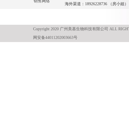
销售网络
海外渠道：18926228736 （房小姐）
Copyright 2020 广州美基生物科技有限公司 ALL RIGH
网安备44011202003663号