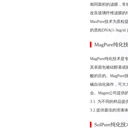
相同面积的滤膜，常规
改良玻璃纤维滤膜的结
MaxPure技术为
的质粒DNA(1-3ug/ul.
MagPure纯
MagPure纯化技
其表面包被硅醇基或
酸的目的。MagPu
械自动化操作，可大
会。Magen公司提供的
3.1. 为不同的样
3.2.提供最佳的溶
SolPure纯