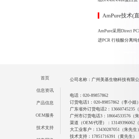
AmPure技术(
AmPure采用Dir
进PCR 行核酸分离
首页
公司名称：广州美基生物科技有限
信息资讯
电话：020-89857862
订货电话1：020-89857862（李小姐
产品信息
广东省外订货电话2：1366074523
OEM服务
广州市订货电话3：18664533576
渠道（OEM/代理）：1314939606
技术支持
大工业客户：13430287051（朱先生
技术支持：17851716391（黄先生）