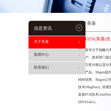
关于美基
信息资讯
MAGEN(美基)
关于美基
是一家专注于核酸分离
新闻中心
研用户、政府部门提
存、匀浆分散以及分离
联系我们
定制产品。Magen
特的优势。Magen公
技术(MagPure), 溶
直接PCR技术(AmPu
(RNASafer)。