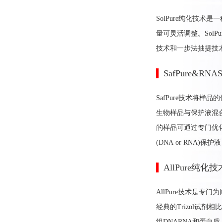
SolPure纯化技
量可灵活调整。SolP
技术和一步法抽提技术(Ma
SafPure&R
SafPure技术将
生物样品与保护液混
的样品可通过专门优化
(DNA or RNA
AllPure纯化
AllPure技术是
经典的Trizol试剂
组DNARNA和蛋白