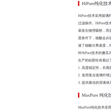
HiPure纯化
HiPure技术采用
过滤操作。HiPur
基发生物理吸附，而
度条件下，核酸会从玻
速了核酸分离速度，绝
外HiPure技术的
生产的硅胶柱有着以下
1. 高度稳定性，长
2. 使用复合玻璃纤
3. 提供最佳的溶液
MaxPure 
MaxPure纯化技