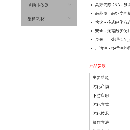
高效去除DNA - 
辅助小仪器
高品质 - 高纯度
塑料耗材
快速 - 柱式纯化
安全 - 无需酚氯仿
灵敏 - 可处理低至p
广谱性 - 多样性
产品参数
主要功能
纯化产物
下游应用
纯化方式
纯化技术
操作方法