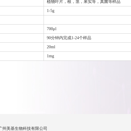
植物叶片，根，茎，果实等，真菌等样品
1-5g
700μl
90分钟内完成1-24个样品
20ml
1mg
广州美基生物科技有限公司