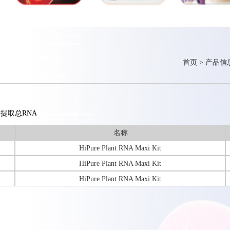
首页
>
产品信
中提取总RNA
名称
HiPure Plant RNA Maxi Kit
HiPure Plant RNA Maxi Kit
HiPure Plant RNA Maxi Kit