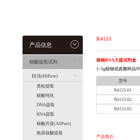
R4153
产品信息
植物RNA大提试剂盒
核酸提取试剂
1~5g植物或真菌样品
柱法(HiPure)
货号
质粒提取
R4153-01
核酸纯化
R4153-02
DNA提取
R4153-03
RNA提取
核酸共提(AllPure)
病原核酸提取
产品简介