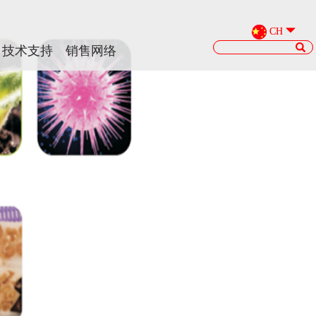
CH
CH
技术支持
技术支持
销售网络
销售网络