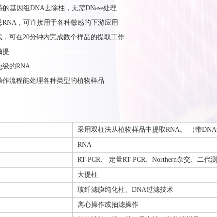
独特的基因组DNA去除柱，无需DNase处理
的总RNA，可直接用于各种敏感的下游应用
方式，可在20分钟内完成数个样品的提取工作
抽提
g级的RNA
的操作流程能处理各种类型的植物样品
采用双柱法从植物样品中提取RNA。 （带DN
RNA
RT-PCR、 定量RT-PCR、Northern杂交
大提柱
玻纤滤膜纯化柱、DNA过滤技术
离心操作或抽滤操作