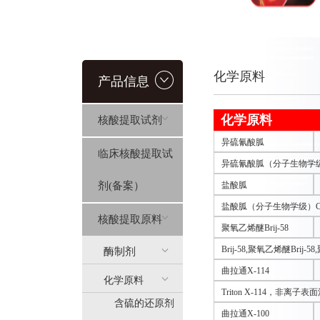
化学原料
产品信息
化学原料
核酸提取试剂
异硫氰酸胍
临床核酸提取试
异硫氰酸胍（分子生物学级）CA
剂(备案）
盐酸胍
盐酸胍（分子生物学级）CAS:
核酸提取原料
聚氧乙烯醚Brij-58
Brij-58,聚氧乙烯醚Brij-5
酶制剂
曲拉通X-114
化学原料
Triton X-114，非离子
含硫的还原剂
曲拉通X-100