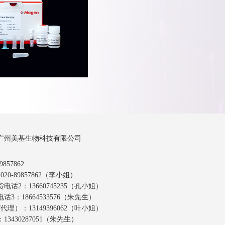
广州美基生物科技有限公司
857862
20-89857862（李小姐）
话2：13660745235（孔小姐）
3：18664533576（朱先生）
代理）：13149396062（叶小姐）
3430287051（朱先生）