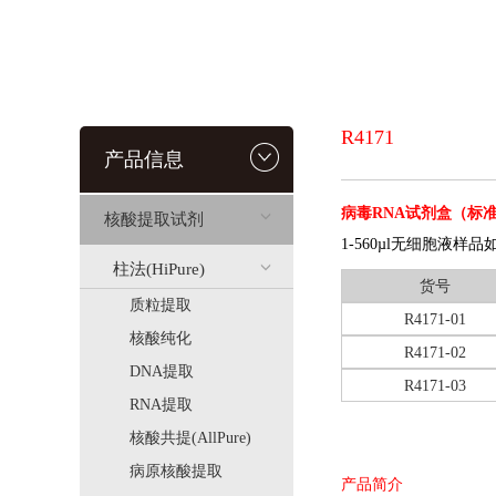
R4171
产品信息
病毒RNA试剂盒（标
核酸提取试剂
1-560µl无细胞液
柱法(HiPure)
货号
质粒提取
R4171-01
核酸纯化
R4171-02
DNA提取
R4171-03
RNA提取
核酸共提(AllPure)
病原核酸提取
产品简介