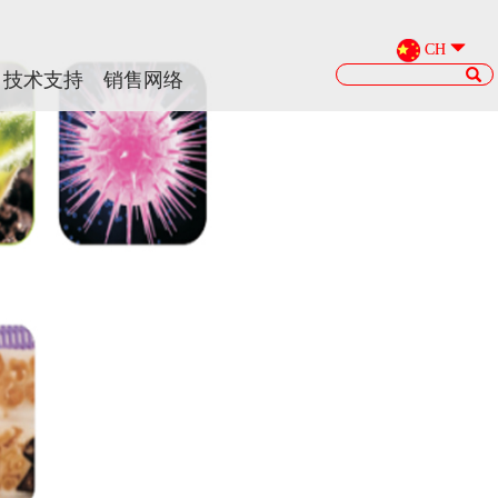
CH
CH
技术支持
技术支持
销售网络
销售网络