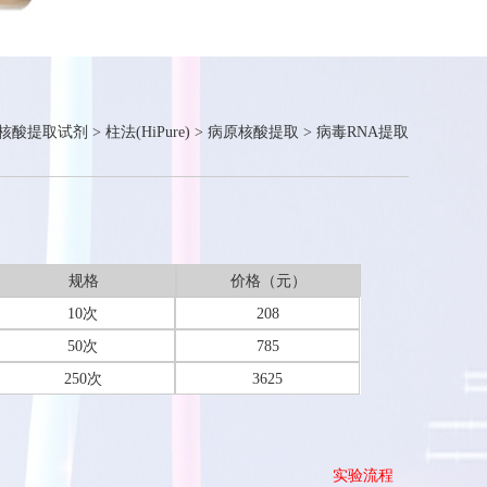
核酸提取试剂
>
柱法(HiPure)
>
病原核酸提取
>
病毒RNA提取
规格
价格（元）
10次
208
50次
785
250次
3625
实验流程