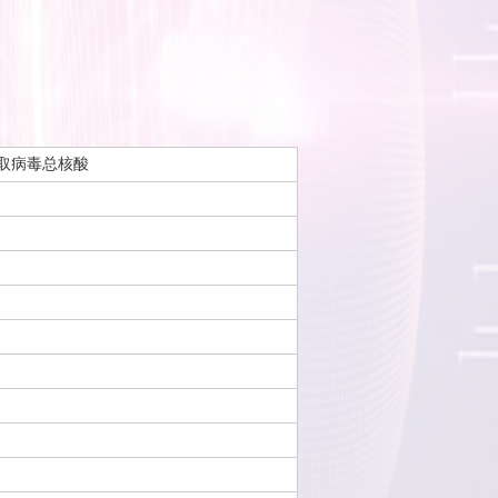
提取病毒总核酸