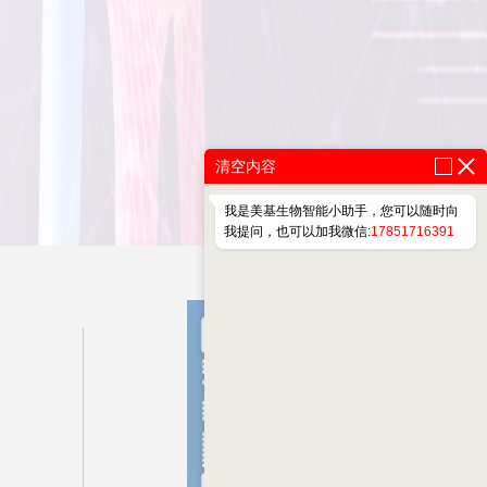
清空内容
我是美基生物智能小助手，您可以随时向
我提问，也可以加我微信:
17851716391