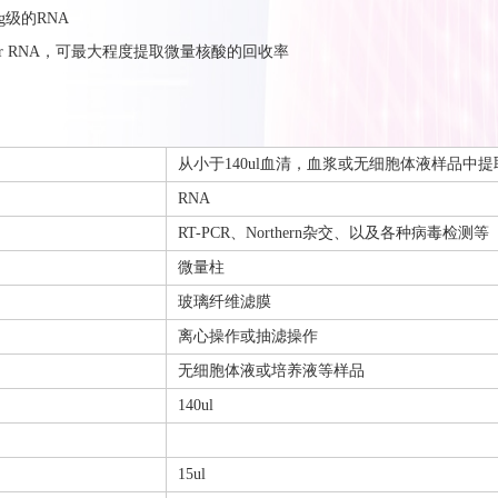
g级的RNA
rier RNA，可最大程度提取微量核酸的回收率
从小于140ul血清，血浆或无细胞体液样品中
RNA
RT-PCR、Northern杂交、以及各种病毒检测等
微量柱
玻璃纤维滤膜
离心操作或抽滤操作
无细胞体液或培养液等样品
140ul
15ul