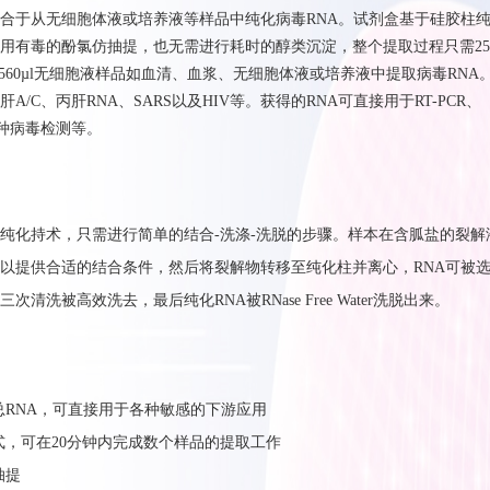
 RNA Kit适合于从无细胞体液或培养液等样品中纯化病毒RNA。试剂盒基于硅胶柱
用有毒的酚氯仿抽提，也无需进行耗时的醇类沉淀，整个提取过程只需2
560µl无细胞液样品如血清、血浆、无细胞体液或培养液中提取病毒RNA
/C、丙肝RNA、SARS以及HIV等。获得的RNA可直接用于RT-PCR、
及各种病毒检测等。
纯化持术，只需进行
简单的结合
-
洗
涤
-
洗脱
的步骤。样本
在含胍盐的裂解
以提供合适的结合条件
，
然后将裂解物
转移
至
纯化柱并离心，
RNA
可被
三次清洗
被高效洗去
，最后
纯化
RNA
被
RNase Free Water
洗脱出来。
的总RNA，可直接用于各种敏感的下游应用
方式，可在20分钟内完成数个样品的提取工作
抽提