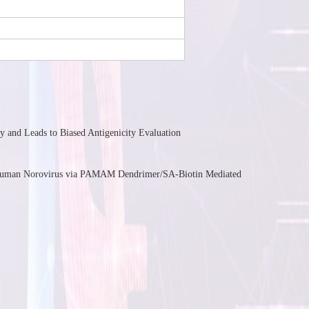
nd Leads to Biased Antigenicity Evaluation
uman Norovirus via PAMAM Dendrimer/SA-Biotin Mediated