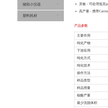
灵敏 - 可处理低至p
辅助小仪器
高产量 - 携带Car
塑料耗材
产品参数
主要作用
纯化产物
下游应用
纯化方式
纯化技术
操作方法
样品类型
样品用量
核酸产量
最少洗脱体积