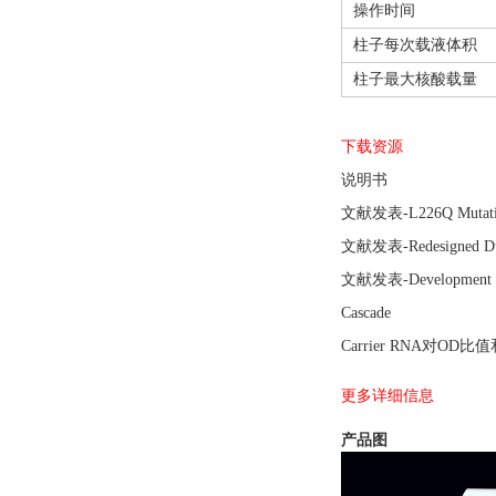
操作时间
柱子每次载液体积
柱子最大核酸载量
下载资源
说明书
文献发表-L226Q Mutation on
文献发表-Redesigned Duple
文献发表-Development of a
Cascade
Carrier RNA对OD
更多详细信息
产品图