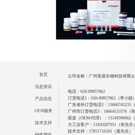
首页
公司名称：广州美基生物科技有限
信息资讯
电话：020-89857862
订货电话1：020-89857862（李小姐
产品信息
广东省外订货电话2：1366074523
OEM服务
广州市订货电话3：18664533576
渠道（OEM/代理）：1314939606
技术支持
大工业客户：13430287051（朱先生
技术支持：17851716391（黄先生）
销售网络