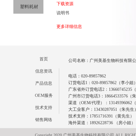
下载资源
塑料耗材
说明书
更多详细信息
首页
公司名称：广州美基生物科技有限
信息资讯
电话：020-89857862
订货电话1：020-89857862（李小姐
产品信息
广东省外订货电话2：1366074523
OEM服务
广州市订货电话3：18664533576
渠道（OEM/代理）：1314939606
技术支持
大工业客户：13430287051（朱先生
技术支持：17851716391（黄先生）
销售网络
海外渠道：18926228736 （房小姐）
Copyright 2020 广州美基生物科技有限公司 ALL RIGH