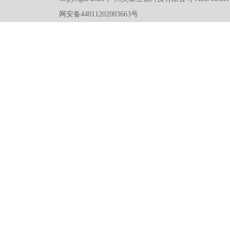
网安备44011202003663号