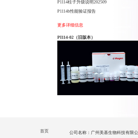
P1114柱子升级说明202509
P1114b性能验证报告
更多详细信息
PI114-02（旧版本）
首页
公司名称：广州美基生物科技有限