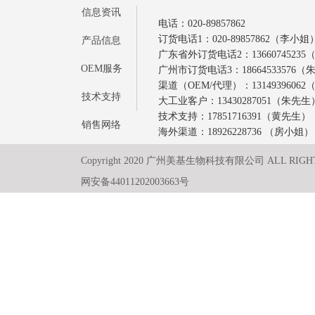
信息资讯
电话：020-89857862
订货电话1：020-89857862（李小姐
产品信息
广东省外订货电话2：1366074523
OEM服务
广州市订货电话3：18664533576
渠道（OEM/代理）：1314939606
技术支持
大工业客户：13430287051（朱先生
技术支持：17851716391（黄先生）
销售网络
海外渠道：18926228736 （房小姐）
Copyright 2020 广州美基生物科技有限公司 ALL RIGH
网安备44011202003663号