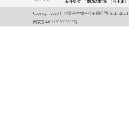
海外渠道：18926228736 （房小姐）
Copyright 2020 广州美基生物科技有限公司 ALL RIGH
网安备44011202003663号