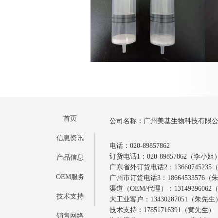
首页
公司名称：广州美基生物科技有限
信息资讯
电话：020-89857862
订货电话1：020-89857862（李小姐
产品信息
广东省外订货电话2：1366074523
OEM服务
广州市订货电话3：18664533576
渠道（OEM/代理）：1314939606
技术支持
大工业客户：13430287051（朱先生
技术支持：17851716391（黄先生）
销售网络