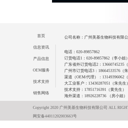
首页
公司名称：广州美基生物科技有限
信息资讯
电话：020-89857862
订货电话1：020-89857862（李小姐
产品信息
广东省外订货电话2：1366074523
OEM服务
广州市订货电话3：18664533576
渠道（OEM/代理）：1314939606
技术支持
大工业客户：13430287051（朱先生
技术支持：17851716391（黄先生）
销售网络
海外渠道：18926228736 （房小姐）
Copyright 2020 广州美基生物科技有限公司 ALL RIGH
网安备44011202003663号