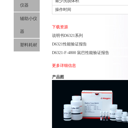
最少洗脱体积
仪器
操作时间
辅助小仪
下载资源
器
说明书D6321系列
D6321性能验证报告
塑料耗材
D6321-F-4800 鼠巴性能验证报告
更多详细信息
产品图