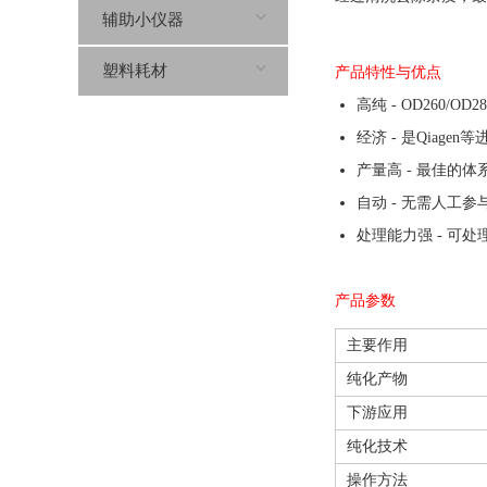
辅助小仪器
塑料耗材
产品特性与优点
高纯 - OD260/OD28
经济 - 是Qiage
产量高 - 最佳的体
自动 - 无需人工
处理能力强 - 可
产品参数
主要作用
纯化产物
下游应用
纯化技术
操作方法