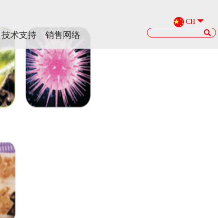
CH
CH
技术支持
技术支持
销售网络
销售网络