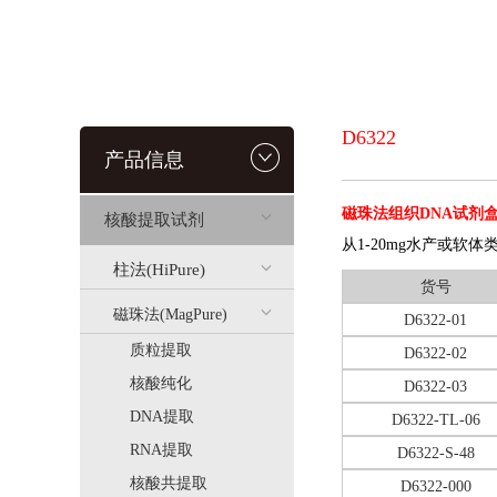
D6322
产品信息
磁珠法组织DNA试剂
核酸提取试剂
从1-20mg水产或软
柱法(HiPure)
货号
磁珠法(MagPure)
D6322-01
质粒提取
D6322-02
核酸纯化
D6322-03
DNA提取
D6322-TL-06
RNA提取
D6322-S-48
核酸共提取
D6322-000