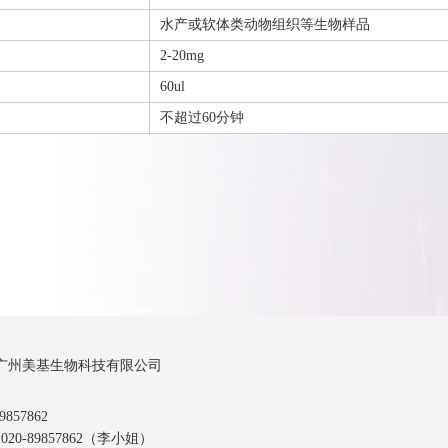
水产或软体类动物组织等生物样品
2-20mg
60ul
不超过60分钟
广州美基生物科技有限公司
857862
20-89857862（李小姐）