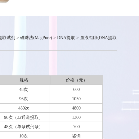
提取试剂
>
磁珠法(MagPure)
>
DNA提取
>
血液/组织DNA提取
规格
价格（元）
48次
600
96次
1050
480次
4800
96次（32通道提取）
1300
48次（单条试剂条）
700
10次
咨询