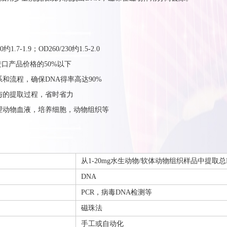
0约1.7-1.9；OD260/230约1.5-2.0
n等进口产品价格的50%以下
系和流程，确保DNA得率高达90%
参与的提取过程，省时省力
处理动物血液，培养细胞，动物组织等
从1-20mg水生动物/软体动物组织样品中提取总
DNA
PCR，病毒DNA检测等
磁珠法
手工或自动化