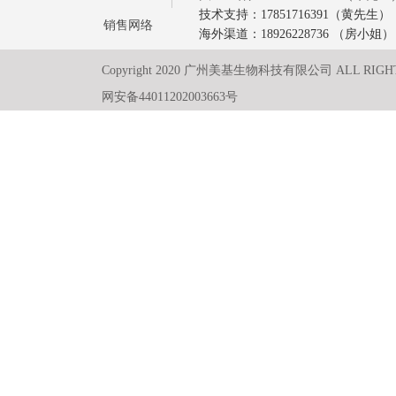
技术支持：17851716391（黄先生）
销售网络
海外渠道：18926228736 （房小姐）
Copyright 2020 广州美基生物科技有限公司 ALL RIGH
网安备44011202003663号