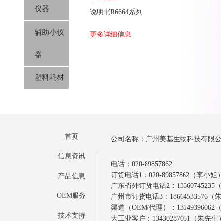
仪器
说明书R6664系列
辅助小仪
更多详细信息
器
塑料耗材
首页
公司名称：广州美基生物科技有限
信息资讯
电话：020-89857862
订货电话1：020-89857862（李小姐
产品信息
广东省外订货电话2：1366074523
OEM服务
广州市订货电话3：18664533576
渠道（OEM/代理）：1314939606
技术支持
大工业客户：13430287051（朱先生