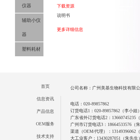
仪器
下载资源
说明书
辅助小仪
更多详细信息
器
塑料耗材
首页
公司名称：广州美基生物科技有限
信息资讯
电话：020-89857862
订货电话1：020-89857862（李小姐
产品信息
广东省外订货电话2：1366074523
OEM服务
广州市订货电话3：18664533576
渠道（OEM/代理）：1314939606
技术支持
大工业客户：13430287051（朱先生