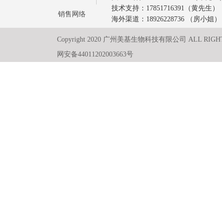
技术支持：17851716391（黄先生）
销售网络
海外渠道：18926228736 （房小姐）
Copyright 2020 广州美基生物科技有限公司 ALL RIGH
网安备44011202003663号