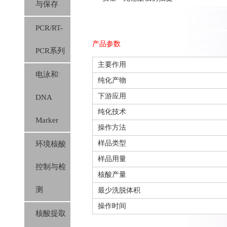
与保存
PCR/RT-
产品参数
PCR系列
主要作用
电泳和
纯化产物
下游应用
DNA
纯化技术
Marker
操作方法
样品类型
环境核酸
样品用量
控制与检
核酸产量
测
最少洗脱体积
操作时间
核酸提取