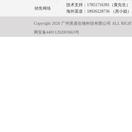
技术支持：17851716391（黄先生）
销售网络
海外渠道：18926228736 （房小姐）
Copyright 2020 广州美基生物科技有限公司 ALL RIGH
网安备44011202003663号