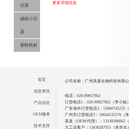
更多详细信息
仪器
辅助小仪
器
塑料耗材
首页
公司名称：广州美基生物科技有限
信息资讯
电话：020-89857862
订货电话1：020-89857862（李小姐
产品信息
广东省外订货电话2：1366074523
OEM服务
广州市订货电话3：18664533576
渠道（OEM/代理）：1314939606
技术支持
大工业客户：13430287051（朱先生