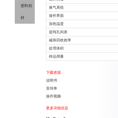
试剂
塑料耗
换气系统
剂
分类
操作界面
材
加热温度
提纯孔间差
磁珠回收效率
处理体积
样品用量
下载资源
说明书
宣传单
操作视频
更多详细信息