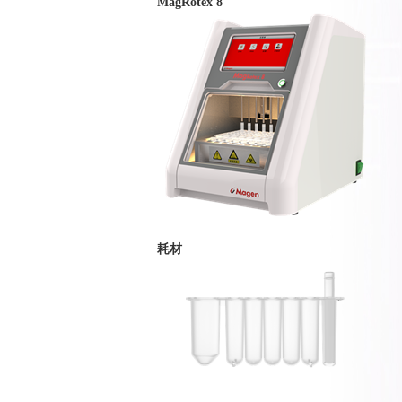
MagRotex 8
耗材