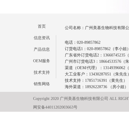
首页
公司名称：广州美基生物科技有限
信息资讯
电话：020-89857862
订货电话1：020-89857862（李小姐
产品信息
广东省外订货电话2：1366074523
OEM服务
广州市订货电话3：18664533576
渠道（OEM/代理）：1314939606
技术支持
大工业客户：13430287051（朱先生
技术支持：17851716391（黄先生）
销售网络
海外渠道：18926228736 （房小姐）
Copyright 2020 广州美基生物科技有限公司 ALL RIGH
网安备44011202003663号