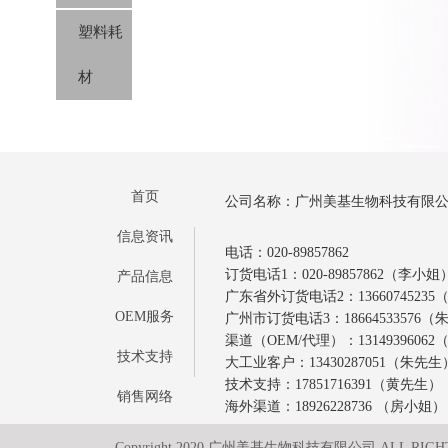
塑料耗
材
首页
公司名称：广州美基生物科技有限
信息资讯
电话：020-89857862
订货电话1：020-89857862（李小姐
产品信息
广东省外订货电话2：1366074523
OEM服务
广州市订货电话3：18664533576
渠道（OEM/代理）：1314939606
技术支持
大工业客户：13430287051（朱先生
技术支持：17851716391（黄先生）
销售网络
海外渠道：18926228736 （房小姐）
Copyright 2020 广州美基生物科技有限公司 ALL RIGH