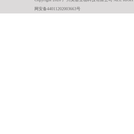
网安备44011202003663号