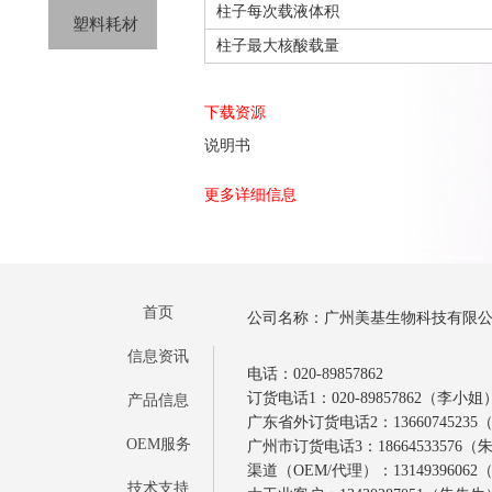
柱子每次载液体积
塑料耗材
柱子最大核酸载量
下载资源
说明书
更多详细信息
首页
公司名称：广州美基生物科技有限
信息资讯
电话：020-89857862
订货电话1：020-89857862（李小姐
产品信息
广东省外订货电话2：1366074523
OEM服务
广州市订货电话3：18664533576
渠道（OEM/代理）：1314939606
技术支持