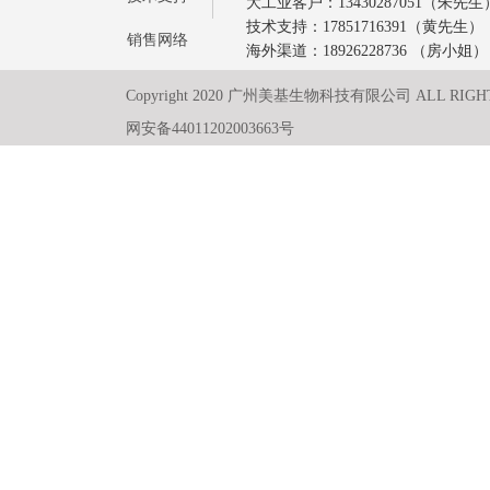
大工业客户：13430287051（朱先生
技术支持：17851716391（黄先生）
销售网络
海外渠道：18926228736 （房小姐）
Copyright 2020 广州美基生物科技有限公司 ALL RIGH
网安备44011202003663号