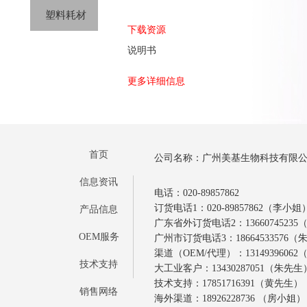
塑料耗材
下载资源
说明书
更多详细信息
首页
公司名称：广州美基生物科技有限
信息资讯
电话：020-89857862
订货电话1：020-89857862（李小姐
产品信息
广东省外订货电话2：1366074523
OEM服务
广州市订货电话3：18664533576
渠道（OEM/代理）：1314939606
技术支持
大工业客户：13430287051（朱先生
技术支持：17851716391（黄先生）
销售网络
海外渠道：18926228736 （房小姐）