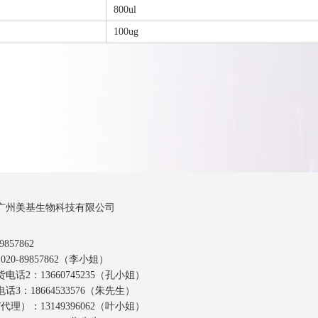
800ul
100ug
广州美基生物科技有限公司
857862
20-89857862（李小姐）
话2：13660745235（孔小姐）
3：18664533576（朱先生）
代理）：13149396062（叶小姐）