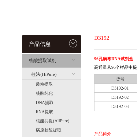
D3192
产品信息
96孔病毒DNA试剂盒
核酸提取试剂
高通量从96个样品中提
柱法(HiPure)
货号
质粒提取
D3192-01
核酸纯化
D3192-02
DNA提取
D3192-03
RNA提取
核酸共提(AllPure)
病原核酸提取
产品简介