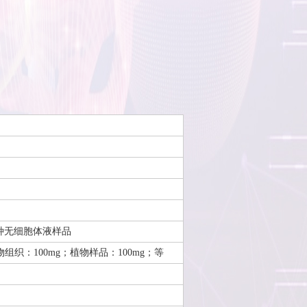
种无细胞体液样品
物组织：100mg；植物样品：100mg；等