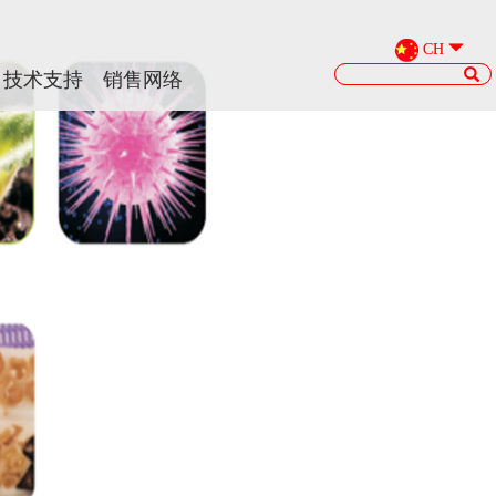
CH
CH
技术支持
技术支持
销售网络
销售网络