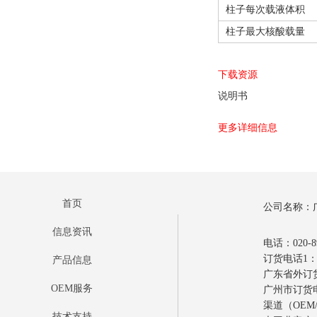
柱子每次载液体积
柱子最大核酸载量
下载资源
说明书
更多详细信息
首页
公司名称：
信息资讯
电话：020-89
订货电话1：0
产品信息
广东省外订货电
OEM服务
广州市订货电话
渠道（OEM/
技术支持