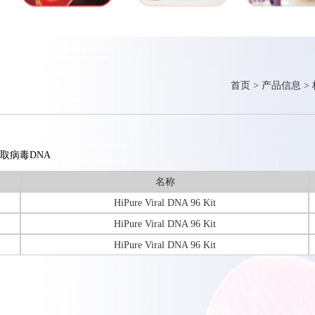
首页
>
产品信息
>
取病毒DNA
名称
HiPure Viral DNA 96 Kit
HiPure Viral DNA 96 Kit
HiPure Viral DNA 96 Kit