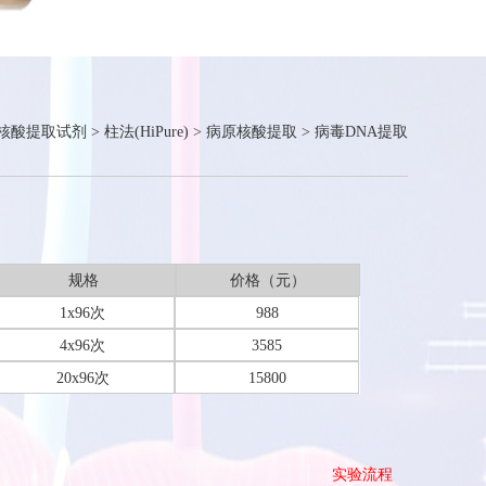
核酸提取试剂
>
柱法(HiPure)
>
病原核酸提取
>
病毒DNA提取
规格
价格（元）
1x96次
988
4x96次
3585
20x96次
15800
实验流程