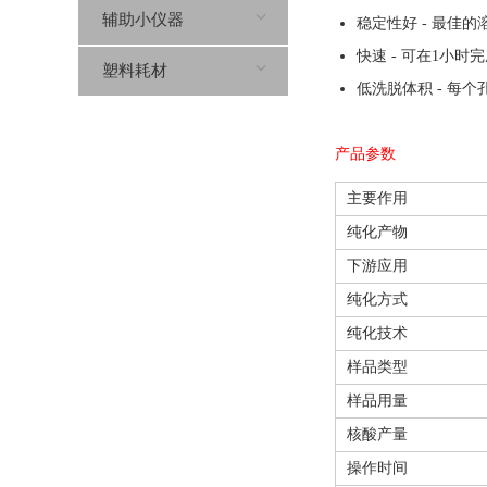
辅助小仪器
稳定性好 - 最佳
快速 - 可在1小时
塑料耗材
低洗脱体积 - 每个
产品参数
主要作用
纯化产物
下游应用
纯化方式
纯化技术
样品类型
样品用量
核酸产量
操作时间