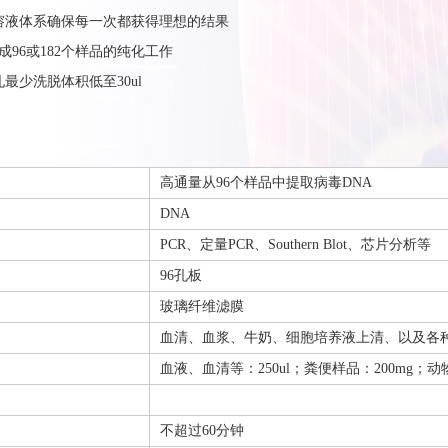
的溶液体系确保每一次都获得理想的结果
完成96或182个样品的纯化工作
孔最少洗脱体积低至30ul
高通量从96个样品中提取病毒DNA
DNA
PCR、定量PCR、Southern Blot、芯片分析等
96孔板
玻璃纤维滤膜
血清、血浆、牛奶、细胞培养液上清、以及各
血液、血清等：250ul；粪便样品：200mg；动
不超过60分钟