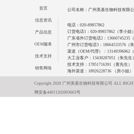
首页
公司名称：广州美基生物科技有限
信息资讯
电话：020-89857862
订货电话1：020-89857862（李小姐
产品信息
广东省外订货电话2：1366074523
OEM服务
广州市订货电话3：18664533576
渠道（OEM/代理）：1314939606
技术支持
大工业客户：13430287051（朱先生
技术支持：17851716391（黄先生）
销售网络
海外渠道：18926228736 （房小姐）
Copyright 2020 广州美基生物科技有限公司 ALL RIGH
网安备44011202003663号