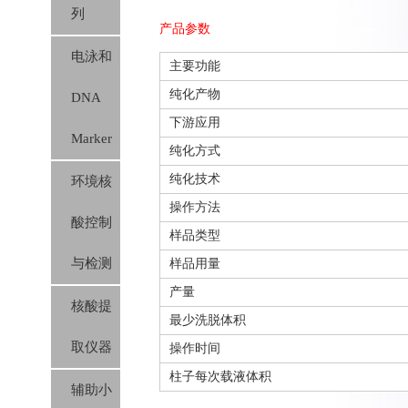
列
产品参数
电泳和
主要功能
纯化产物
DNA
下游应用
Marker
纯化方式
纯化技术
环境核
操作方法
酸控制
样品类型
与检测
样品用量
产量
核酸提
最少洗脱体积
取仪器
操作时间
柱子每次载液体积
辅助小