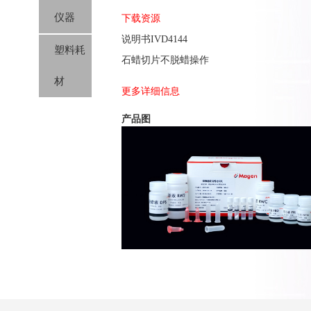
仪器
下载资源
说明书IVD4144
塑料耗
石蜡切片不脱蜡操作
材
更多详细信息
产品图