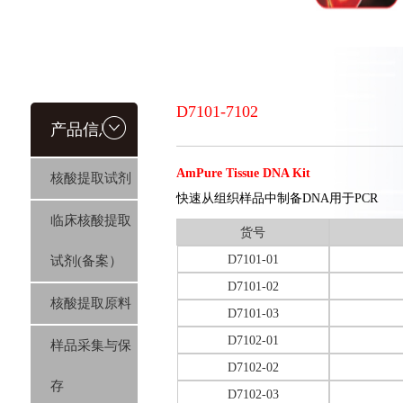
D7101-7102
产品信息
AmPure Tissue DNA Kit
核酸提取试剂
快速从组织样品中制备DNA用于PCR
临床核酸提取
货号
D7101-01
试剂(备案）
D7101-02
核酸提取原料
D7101-03
D7102-01
样品采集与保
D7102-02
存
D7102-03