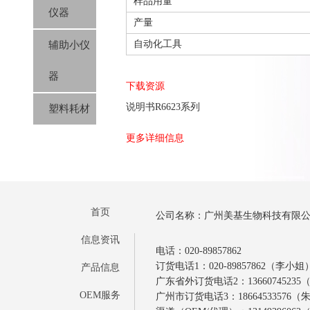
样品用量
仪器
产量
自动化工具
辅助小仪
器
下载资源
说明书R6623系列
塑料耗材
更多详细信息
首页
公司名称：广州美基生物科技有限
信息资讯
电话：020-89857862
订货电话1：020-89857862（李小姐
产品信息
广东省外订货电话2：1366074523
OEM服务
广州市订货电话3：18664533576