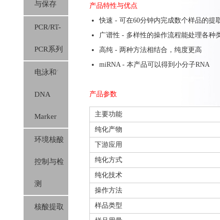
与保存
产品特性与优点
快速 - 可在60分钟内完成数个样品的提
PCR/RT-
广谱性 - 多样性的操作流程能处理各种
PCR系列
高纯 - 两种方法相结合，纯度更高
miRNA - 本产品可以得到小分子RNA
电泳和
DNA
产品参数
主要功能
Marker
纯化产物
环境核酸
下游应用
纯化方式
控制与检
纯化技术
测
操作方法
样品类型
核酸提取