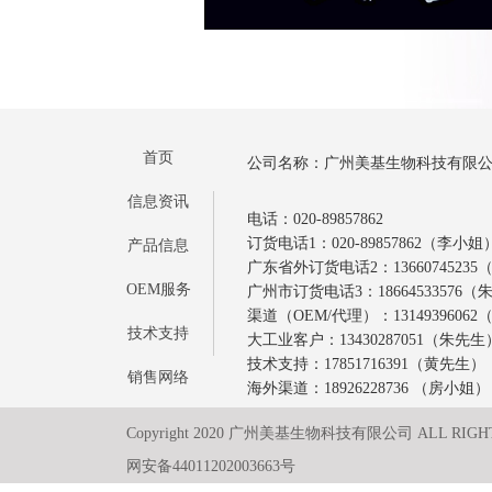
首页
公司名称：广州美基生物科技有限
信息资讯
电话：020-89857862
订货电话1：020-89857862（李小姐
产品信息
广东省外订货电话2：1366074523
OEM服务
广州市订货电话3：18664533576
渠道（OEM/代理）：1314939606
技术支持
大工业客户：13430287051（朱先生
技术支持：17851716391（黄先生）
销售网络
海外渠道：18926228736 （房小姐）
Copyright 2020 广州美基生物科技有限公司 ALL RIGH
网安备44011202003663号