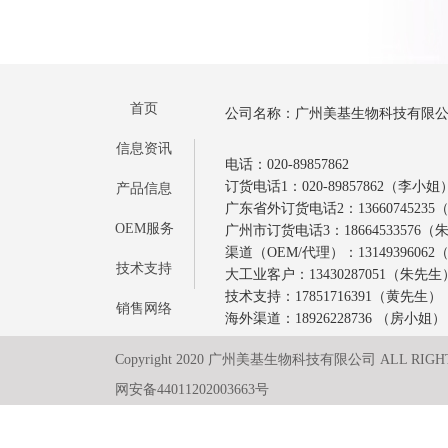
首页
公司名称：广州美基生物科技有限
信息资讯
电话：020-89857862
订货电话1：020-89857862（李小姐
产品信息
广东省外订货电话2：1366074523
OEM服务
广州市订货电话3：18664533576
渠道（OEM/代理）：1314939606
技术支持
大工业客户：13430287051（朱先生
技术支持：17851716391（黄先生）
销售网络
海外渠道：18926228736 （房小姐）
Copyright 2020 广州美基生物科技有限公司 ALL RIGH
网安备44011202003663号