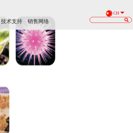
CH
CH
技术支持
技术支持
销售网络
销售网络