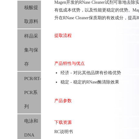
Magen开发的RNase Cleaner试剂可
核酸提
有低成本优势，以及性能更稳定的优势。Magen
升在RNase Cleaner保质期的有效成分，提
取原料
提取流程
样品采
集与保
产品特性与优点
存
经济 - 对比其他品牌有价格优势
PCR/RT-
稳定 - 稳定的RNase酶清除效果
PCR系
产品参数
列
电泳和
下载资源
RC说明书
DNA