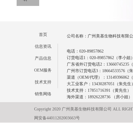
首页
公司名称：广州美基生物科技有限
信息资讯
电话：020-89857862
订货电话1：020-89857862（李小姐
产品信息
广东省外订货电话2：1366074523
OEM服务
广州市订货电话3：18664533576
渠道（OEM/代理）：1314939606
技术支持
大工业客户：13430287051（朱先生
技术支持：17851716391（黄先生）
销售网络
海外渠道：18926228736 （房小姐）
Copyright 2020 广州美基生物科技有限公司 ALL RIGH
网安备44011202003663号