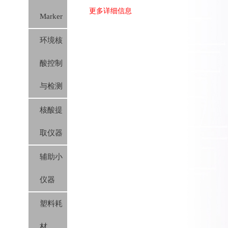
更多详细信息
Marker
环境核
酸控制
与检测
核酸提
取仪器
辅助小
仪器
塑料耗
材