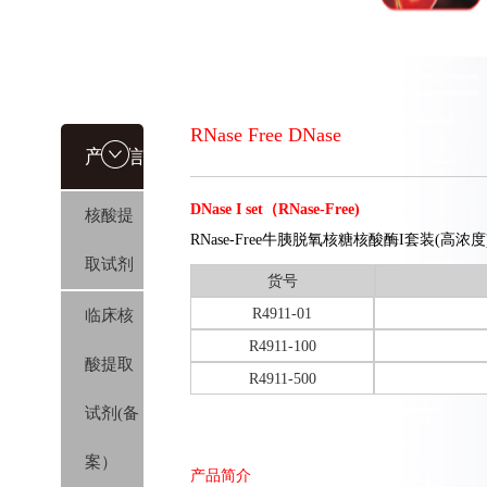
RNase Free DNase
产品信
DNase I set（RNase-Free)
核酸提
息
RNase-Free牛胰脱氧核糖核酸酶I套装(高浓
取试剂
货号
R4911-01
临床核
R4911-100
酸提取
R4911-500
试剂(备
案）
产品简介