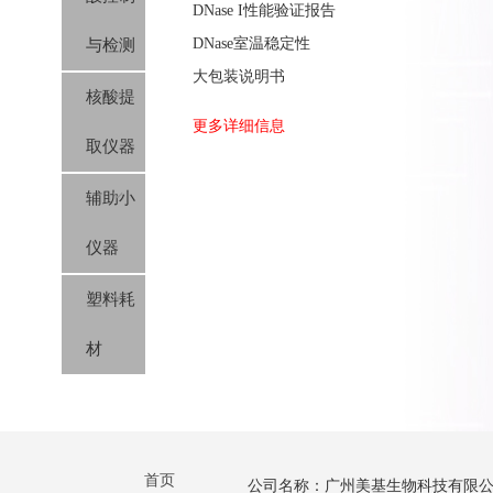
DNase I性能验证报告
DNase室温稳定性
与检测
大包装说明书
核酸提
更多详细信息
取仪器
辅助小
仪器
塑料耗
材
首页
公司名称：广州美基生物科技有限