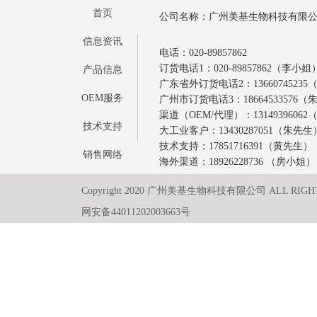
首页
公司名称：广州美基生物科技有限
信息资讯
电话：020-89857862
订货电话1：020-89857862（李小姐
产品信息
广东省外订货电话2：1366074523
OEM服务
广州市订货电话3：18664533576
渠道（OEM/代理）：1314939606
技术支持
大工业客户：13430287051（朱先生
技术支持：17851716391（黄先生）
销售网络
海外渠道：18926228736 （房小姐）
Copyright 2020 广州美基生物科技有限公司 ALL RIGH
网安备44011202003663号