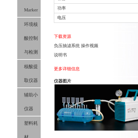
功率
Marker
电压
环境核
下载资源
酸控制
负压抽滤系统 操作视频
与检测
说明书
核酸提
更多详细信息
取仪器
仪器图片
辅助小
仪器
塑料耗
材