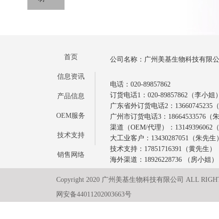
首页
公司名称：广州美基生物科技有限
信息资讯
电话：020-89857862
订货电话1：020-89857862（李小姐
产品信息
广东省外订货电话2：1366074523
OEM服务
广州市订货电话3：18664533576
渠道（OEM/代理）：1314939606
技术支持
大工业客户：13430287051（朱先生
技术支持：17851716391（黄先生）
销售网络
海外渠道：18926228736 （房小姐）
Copyright 2020 广州美基生物科技有限公司 ALL RIGH
网安备44011202003663号