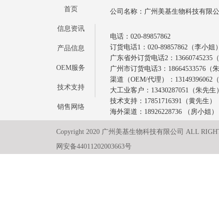
首页
公司名称：广州美基生物科技有限
信息资讯
电话：020-89857862
订货电话1：020-89857862（李小姐
产品信息
广东省外订货电话2：1366074523
OEM服务
广州市订货电话3：18664533576
渠道（OEM/代理）：1314939606
技术支持
大工业客户：13430287051（朱先生
技术支持：17851716391（黄先生）
销售网络
海外渠道：18926228736 （房小姐）
Copyright 2020 广州美基生物科技有限公司 ALL RIGH
网安备44011202003663号