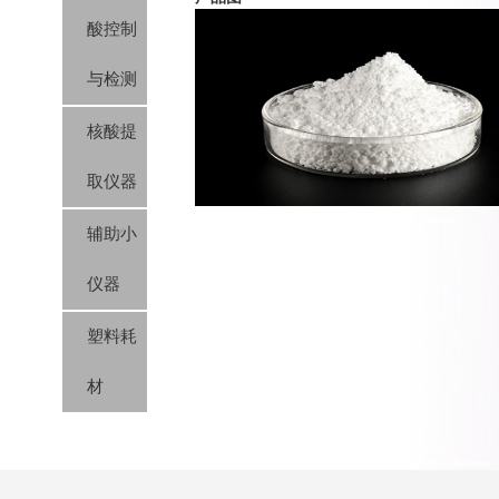
酸控制
与检测
核酸提
取仪器
辅助小
仪器
塑料耗
材