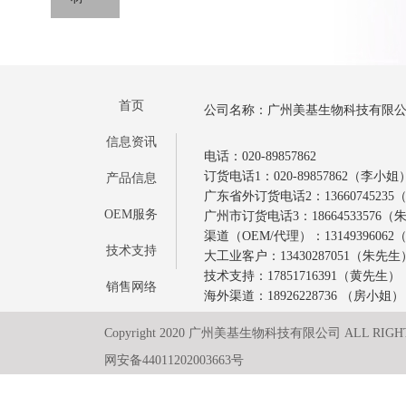
首页
公司名称：广州美基生物科技有限
信息资讯
电话：020-89857862
订货电话1：020-89857862（李小姐
产品信息
广东省外订货电话2：1366074523
OEM服务
广州市订货电话3：18664533576
渠道（OEM/代理）：1314939606
技术支持
大工业客户：13430287051（朱先生
技术支持：17851716391（黄先生）
销售网络
海外渠道：18926228736 （房小姐）
Copyright 2020 广州美基生物科技有限公司 ALL RIGH
网安备44011202003663号