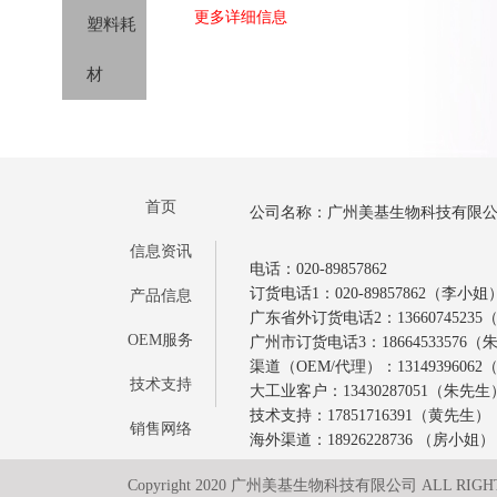
试剂
更多详细信息
塑料耗
剂
分类
材
首页
公司名称：广州美基生物科技有限
信息资讯
电话：020-89857862
订货电话1：020-89857862（李小姐
产品信息
广东省外订货电话2：1366074523
OEM服务
广州市订货电话3：18664533576
渠道（OEM/代理）：1314939606
技术支持
大工业客户：13430287051（朱先生
技术支持：17851716391（黄先生）
销售网络
海外渠道：18926228736 （房小姐）
Copyright 2020 广州美基生物科技有限公司 ALL RIGH