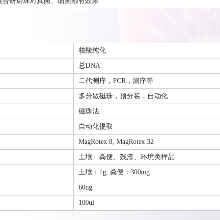
种混合研磨珠对真菌、细菌都有效果
核酸纯化
总DNA
二代测序，PCR，测序等
多分散磁珠，预分装，自动化
磁珠法
自动化提取
MagRotex 8, MagRotex 32
土壤、粪便、残渣、环境类样品
土壤：1g, 粪便：300mg
60ug
100ul