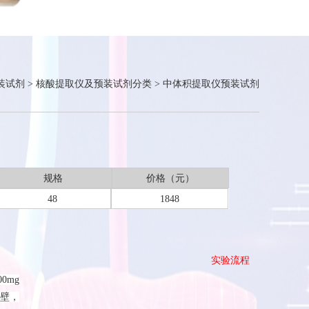
装试剂
>
核酸提取仪及预装试剂分类
>
中体积提取仪预装试剂
规格
价格（元）
48
1848
实验流程
0mg
壁，