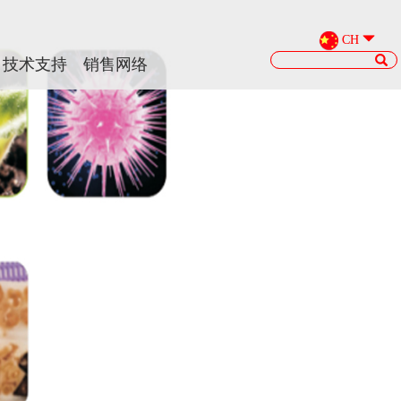
CH
CH
技术支持
技术支持
销售网络
销售网络