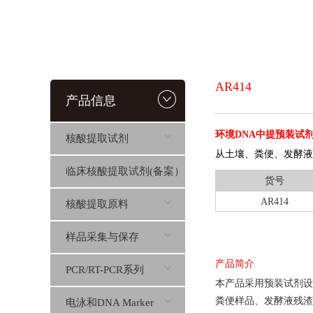
AR414
产品信息
环境DNA中提预装试
核酸提取试剂
从土壤、粪便、发酵液等环
临床核酸提取试剂(备案）
货号
AR414
核酸提取原料
样品采集与保存
产品简介
PCR/RT-PCR系列
本产品采用预装试剂设计，
粪便样品、发酵液残渣
电泳和DNA Marker