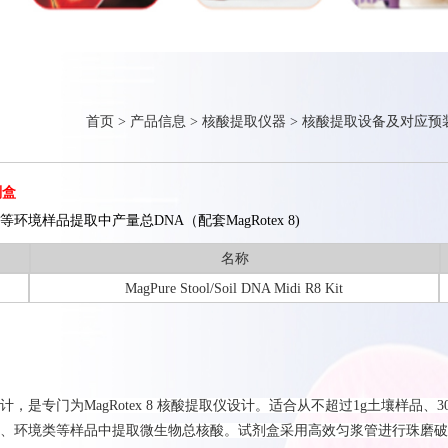
首页
>
产品信息
>
核酸提取仪器
>
核酸提取设备及对应预
剂盒
境样品提取中产量总DNA（配套MagRotex 8)
名称
MagPure Stool/Soil DNA Midi R8 Kit
是专门为MagRotex 8 核酸提取仪设计。适合从不超过1g土壤样品、30
、环境类等样品中提取微生物总核酸。试剂盒采用高效匀浆管进行珠磨破