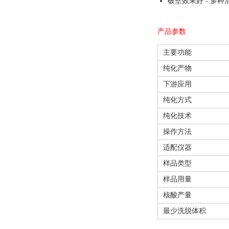
破壁效果好 - 多
产品参数
主要功能
纯化产物
下游应用
纯化方式
纯化技术
操作方法
适配仪器
样品类型
样品用量
核酸产量
最少洗脱体积