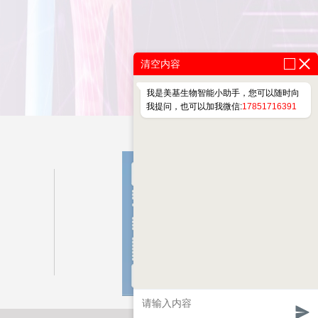
清空内容
我是美基生物智能小助手，您可以随时向
我提问，也可以加我微信:
17851716391