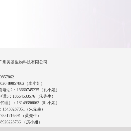
广州美基生物科技有限公司
857862
20-89857862（李小姐）
话2：13660745235（孔小姐）
3：18664533576（朱先生）
代理）：13149396062（叶小姐）
3430287051（朱先生）
851716391（黄先生）
926228736 （房小姐）