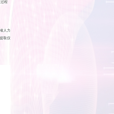
取过程
省人力
酸提取仪