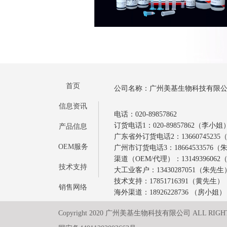
首页
公司名称：广州美基生物科技有限
信息资讯
电话：020-89857862
订货电话1：020-89857862（李小姐
产品信息
广东省外订货电话2：1366074523
OEM服务
广州市订货电话3：18664533576
渠道（OEM/代理）：1314939606
技术支持
大工业客户：13430287051（朱先生
技术支持：17851716391（黄先生）
销售网络
海外渠道：18926228736 （房小姐）
Copyright 2020 广州美基生物科技有限公司 ALL RIGH