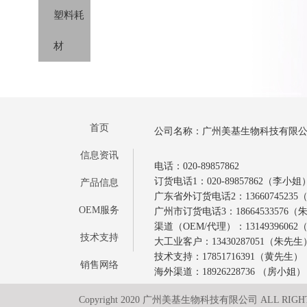
试剂
塑料耗
剂
分类
材
首页
公司名称：广州美基生物科技有限
信息资讯
电话：020-89857862
订货电话1：020-89857862（李小姐
产品信息
广东省外订货电话2：1366074523
OEM服务
广州市订货电话3：18664533576
渠道（OEM/代理）：1314939606
技术支持
大工业客户：13430287051（朱先生
技术支持：17851716391（黄先生）
销售网络
海外渠道：18926228736 （房小姐）
Copyright 2020 广州美基生物科技有限公司 ALL RIGH