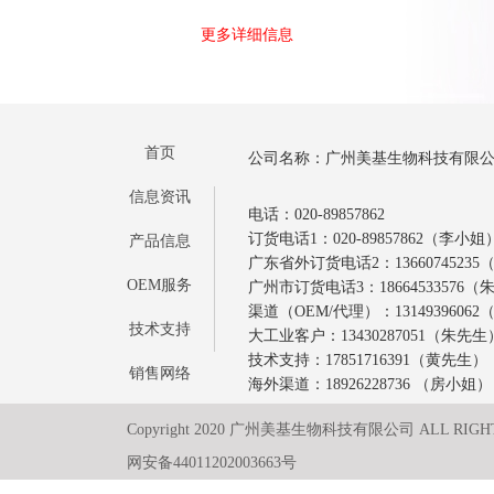
更多详细信息
首页
公司名称：广州美基生物科技有限
信息资讯
电话：020-89857862
订货电话1：020-89857862（李小姐
产品信息
广东省外订货电话2：1366074523
OEM服务
广州市订货电话3：18664533576
渠道（OEM/代理）：1314939606
技术支持
大工业客户：13430287051（朱先生
技术支持：17851716391（黄先生）
销售网络
海外渠道：18926228736 （房小姐）
Copyright 2020 广州美基生物科技有限公司 ALL RIGH
网安备44011202003663号