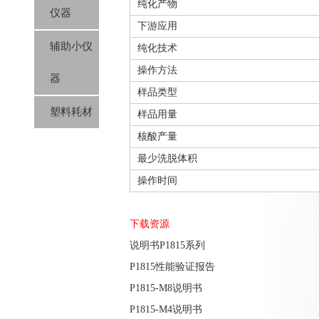
纯化产物
仪器
下游应用
辅助小仪
纯化技术
操作方法
器
样品类型
塑料耗材
样品用量
核酸产量
最少洗脱体积
操作时间
下载资源
说明书P1815系列
P1815性能验证报告
P1815-M8说明书
P1815-M4说明书