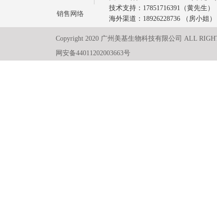
技术支持：17851716391（黄先生）
销售网络
海外渠道：18926228736 （房小姐）
Copyright 2020 广州美基生物科技有限公司 ALL RIGH
网安备44011202003663号