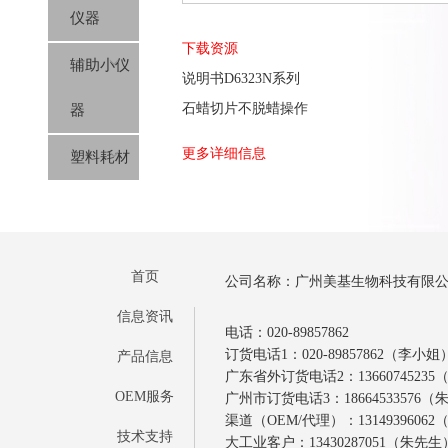
仪器
下载资源
辅助小仪
说明书D6323N系列
石蜡切片不脱蜡操作
器
更多详细信息
塑料耗材
首页
公司名称：广州美基生物科技有限
信息资讯
电话：020-89857862
订货电话1：020-89857862（李小姐
产品信息
广东省外订货电话2：1366074523
OEM服务
广州市订货电话3：18664533576
渠道（OEM/代理）：1314939606
技术支持
大工业客户：13430287051（朱先生