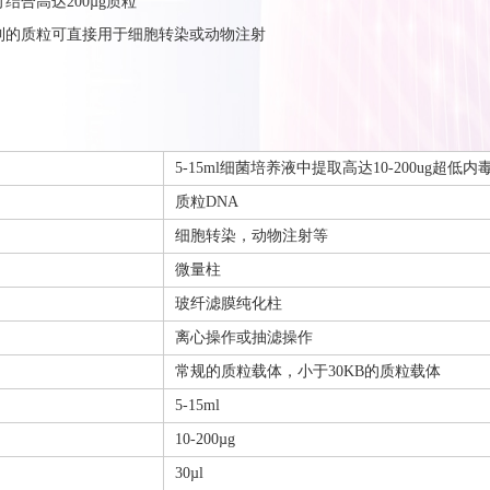
可结合高达200µg质粒
得到的质粒可直接用于细胞转染或动物注射
5-15ml细菌培养液中提取高达10-200ug超低
质粒DNA
细胞转染，动物注射等
微量柱
玻纤滤膜纯化柱
离心操作或抽滤操作
常规的质粒载体，小于30KB的质粒载体
5-15ml
10-200µg
30µl