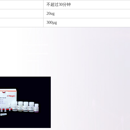
不超过30分钟
20ug
300µg