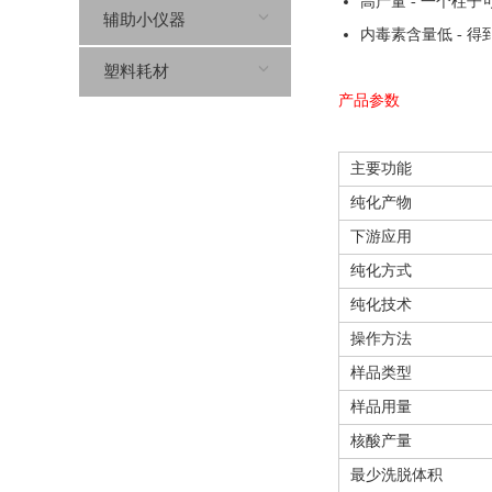
高产量 - 一个柱子
辅助小仪器
内毒素含量低 - 
塑料耗材
产品参数
主要功能
纯化产物
下游应用
纯化方式
纯化技术
操作方法
样品类型
样品用量
核酸产量
最少洗脱体积