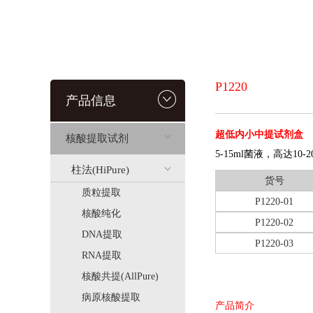
P1220
产品信息
超低内小中提试剂盒
核酸提取试剂
5-15ml菌液，高达10
柱法(HiPure)
货号
质粒提取
P1220-01
核酸纯化
P1220-02
DNA提取
P1220-03
RNA提取
核酸共提(AllPure)
病原核酸提取
产品简介