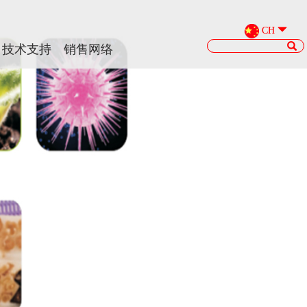
CH
CH
技术支持
技术支持
销售网络
销售网络