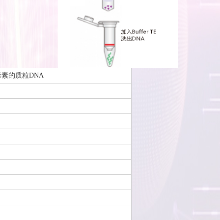
内毒素的质粒DNA