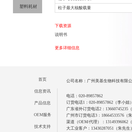
塑料耗材
柱子最大核酸载量
下载资源
说明书
更多详细信息
首页
公司名称：广州美基生物科技有限
信息资讯
电话：020-89857862
订货电话1：020-89857862（李小姐
产品信息
广东省外订货电话2：1366074523
OEM服务
广州市订货电话3：18664533576
渠道（OEM/代理）：1314939606
技术支持
大工业客户：13430287051（朱先生