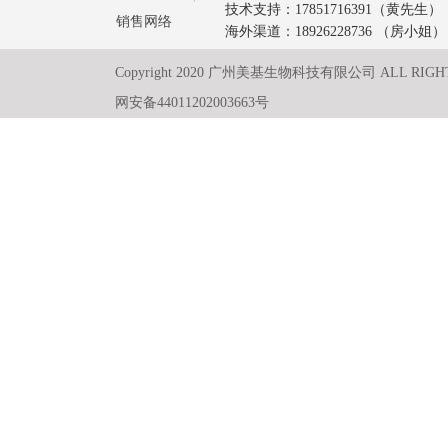
技术支持：17851716391（黄先生）
销售网络
海外渠道：18926228736 （房小姐）
Copyright 2020 广州美基生物科技有限公司 ALL RIGH
网安备44011202003663号