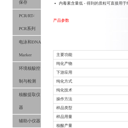
保存
内毒素含量低 - 得到的质粒可直接用
PCR/RT-
产品参数
PCR系列
电泳和DNA
Marker
主要功能
纯化产物
环境核酸控
下游应用
制与检测
纯化方式
纯化技术
核酸提取仪
操作方法
器
样品类型
样品用量
辅助小仪器
核酸产量