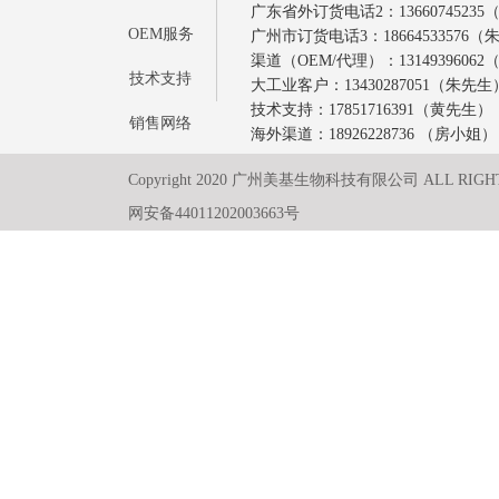
广东省外订货电话2：1366074523
OEM服务
广州市订货电话3：18664533576
渠道（OEM/代理）：1314939606
技术支持
大工业客户：13430287051（朱先生
技术支持：17851716391（黄先生）
销售网络
海外渠道：18926228736 （房小姐）
Copyright 2020 广州美基生物科技有限公司 ALL RIGH
网安备44011202003663号