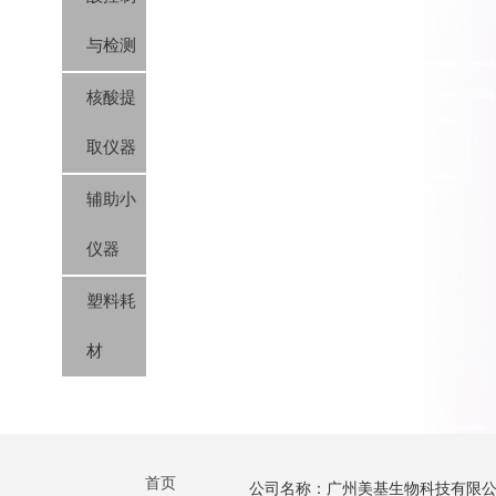
与检测
核酸提
取仪器
辅助小
仪器
塑料耗
材
首页
公司名称：广州美基生物科技有限