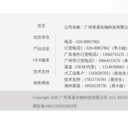
首页
公司名称：广州美基生物科技有限
信息资讯
电话：020-89857862
订货电话1：020-89857862（李小姐
产品信息
广东省外订货电话2：1366074523
OEM服务
广州市订货电话3：18664533576
渠道（OEM/代理）：1314939606
技术支持
大工业客户：13430287051（朱先生
技术支持：17851716391（黄先生）
销售网络
海外渠道：18926228736 （房小姐）
Copyright 2020 广州美基生物科技有限公司 ALL RIGH
网安备44011202003663号