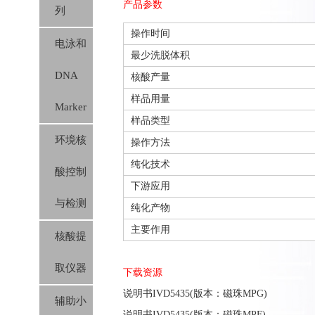
产品参数
列
操作时间
电泳和
最少洗脱体积
DNA
核酸产量
样品用量
Marker
样品类型
环境核
操作方法
纯化技术
酸控制
下游应用
与检测
纯化产物
主要作用
核酸提
取仪器
下载资源
说明书IVD5435(版本：磁珠MPG)
辅助小
说明书IVD5435(版本：磁珠MPF)