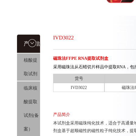
IVD3022
产品信
磁珠法FFPE RNA提取试剂盒
核酸提
息
采用磁珠法从石蜡切片样品中提取RNA，包括
取试剂
货号
IVD3022
磁珠法
临床核
酸提取
产品简介
试剂(备
本试剂盒采用磁珠纯化技术，适合于高通量
案）
剂盒基于超顺磁性的磁性粒子纯化技术，提