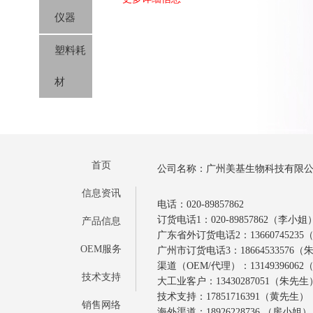
仪器
塑料耗
材
首页
公司名称：广州美基生物科技有限
信息资讯
电话：020-89857862
订货电话1：020-89857862（李小姐
产品信息
广东省外订货电话2：1366074523
OEM服务
广州市订货电话3：18664533576
渠道（OEM/代理）：1314939606
技术支持
大工业客户：13430287051（朱先生
技术支持：17851716391（黄先生）
销售网络
海外渠道：18926228736 （房小姐）