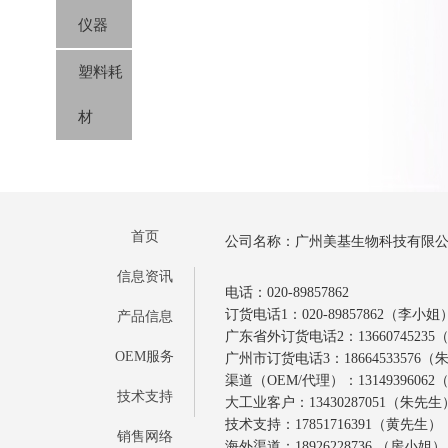
仪器
塑料耗
材
首页
公司名称：广州美基生物科技有限
信息资讯
电话：020-89857862
订货电话1：020-89857862（李小姐
产品信息
广东省外订货电话2：1366074523
OEM服务
广州市订货电话3：18664533576
渠道（OEM/代理）：1314939606
技术支持
大工业客户：13430287051（朱先生
技术支持：17851716391（黄先生）
销售网络
海外渠道：18926228736 （房小姐）