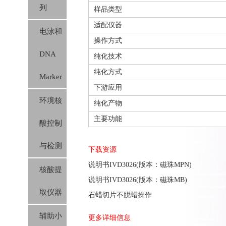
列
样品类型
适配仪器
电泳和
操作方式
DNA
纯化技术
纯化方式
Marker
下游应用
环境核
纯化产物
主要功能
酸控制
与检测
下载资源
说明书IVD3026(版本：磁珠MPN)
核酸提
说明书IVD3026(版本：磁珠MB)
取仪器
石蜡切片不脱蜡操作
辅助小
更多详细信息