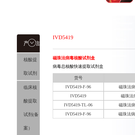
IVD5419
产品信
磁珠法病毒核酸试剂盒
核酸提
息
病毒总核酸快速提取试剂盒
取试剂
货号
IVD5419-F-96
磁珠法病
临床核
IVD5419
磁珠法
酸提取
IVD5419-TL-06
磁珠法病
IVD5419-F-96
磁珠法病
试剂(备
案）