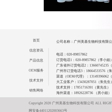
首页
公司名称：广州美基生物科技有限
信息资讯
电话：020-89857862
订货电话1：020-89857862（李小姐
产品信息
广东省外订货电话2：1366074523
OEM服务
广州市订货电话3：18664533576
渠道（OEM/代理）：1314939606
技术支持
大工业客户：13430287051（朱先生
技术支持：17851716391（黄先生）
销售网络
海外渠道：18926228736 （房小姐）
Copyright 2020 广州美基生物科技有限公司 ALL RIGH
网安备44011202003663号