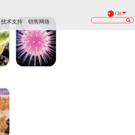
CH
CH
技术支持
技术支持
销售网络
销售网络