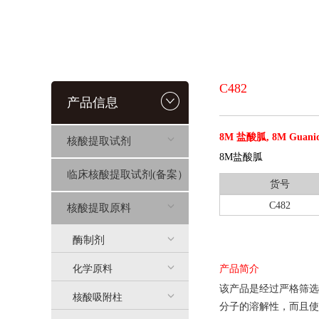
C482
产品信息
8M 盐酸胍, 8M Guanidi
核酸提取试剂
8M盐酸胍
临床核酸提取试剂(备案）
货号
C482
核酸提取原料
酶制剂
化学原料
产品简介
该产品是经过严格筛选
核酸吸附柱
分子的溶解性，而且使