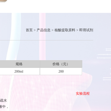
首页
>
产品信息
>
核酸提取原料
>
即用试剂
规格
价格（元）
200ml
200
实验流程
疏水
液中，