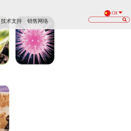
CH
CH
技术支持
技术支持
销售网络
销售网络