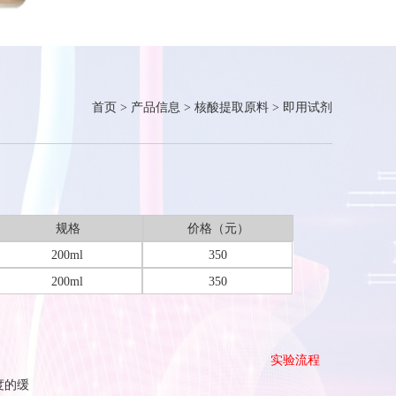
首页
>
产品信息
>
核酸提取原料
>
即用试剂
规格
价格（元）
200ml
350
200ml
350
实验流程
度的缓