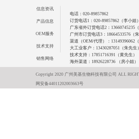
信息资讯
电话：020-89857862
订货电话1：020-89857862（李小姐
产品信息
广东省外订货电话2：1366074523
OEM服务
广州市订货电话3：18664533576
渠道（OEM/代理）：1314939606
技术支持
大工业客户：13430287051（朱先生
技术支持：17851716391（黄先生）
销售网络
海外渠道：18926228736 （房小姐）
Copyright 2020 广州美基生物科技有限公司 ALL RIGH
网安备44011202003663号