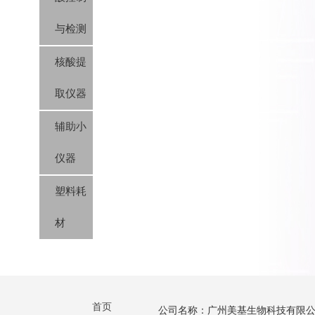
与检测
核酸提
取仪器
辅助小
仪器
塑料耗
材
首页
公司名称：广州美基生物科技有限