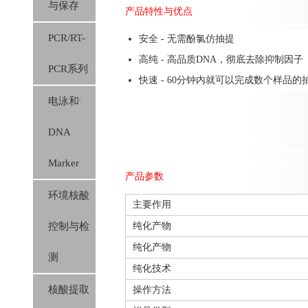
与保存
产品特性与优点
PCR/RT-
安全 - 无需酚氯仿抽提
高纯 - 高品质DNA，彻底去除抑制因子
PCR系列
快速 - 60分钟内就可以完成数个样品的
电泳和
DNA
Marker
产品参数
环境核酸
主要作用
控制与检
纯化产物
纯化产物
测
纯化技术
核酸提取
操作方法