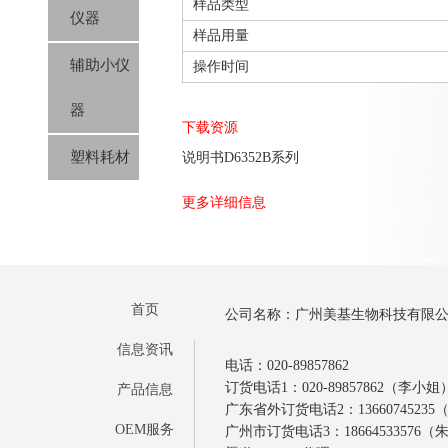
样品类型
仪器
样品用量
辅助小仪
操作时间
器
下载资源
塑料耗材
说明书D6352B系列
更多详细信息
首页
公司名称：广州美基生物科技有限
信息资讯
电话：020-89857862
订货电话1：020-89857862（李小姐
产品信息
广东省外订货电话2：1366074523
OEM服务
广州市订货电话3：18664533576